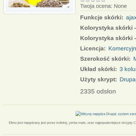
Twoja ocena:
None
Funkcje skórki:
aja
Kolorystyka skórki -
Kolorystyka skórki 
Licencja:
Komercyj
Szerokość skórki:
Układ skórki:
3 kol
Użyty skrypt:
Drupa
2335 odsłon
Elimu jest napędzany jest przez kofeinę, yerba mate, oraz najpopularniejsze skrypty