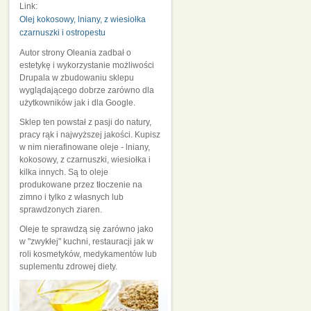
Link:
Olej kokosowy, lniany, z wiesiołka
czarnuszki i ostropestu
Autor strony Oleania zadbał o
estetykę i wykorzystanie możliwości
Drupala w zbudowaniu sklepu
wyglądającego dobrze zarówno dla
użytkowników jak i dla Google.
Sklep ten powstał z pasji do natury,
pracy rąk i najwyższej jakości. Kupisz
w nim nierafinowane oleje - lniany,
kokosowy, z czarnuszki, wiesiołka i
kilka innych. Są to oleje
produkowane przez tłoczenie na
zimno i tylko z własnych lub
sprawdzonych ziaren.
Oleje te sprawdzą się zarówno jako
w "zwykłej" kuchni, restauracji jak w
roli kosmetyków, medykamentów lub
suplementu zdrowej diety.