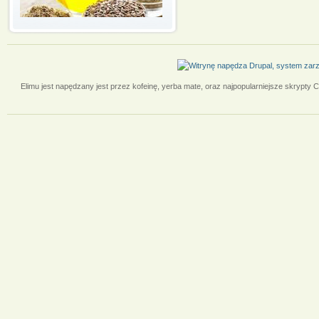
Elimu jest napędzany jest przez kofeinę, yerba mate, oraz najpopularniejsze skrypty